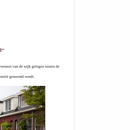
bewoners van de wijk gelegen tussen de
Venetië genoemd wordt.