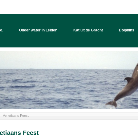
o.
Onder water in Leiden
Kat uit de Gracht
Dolphins
Venetiaans Feest
etiaans Feest