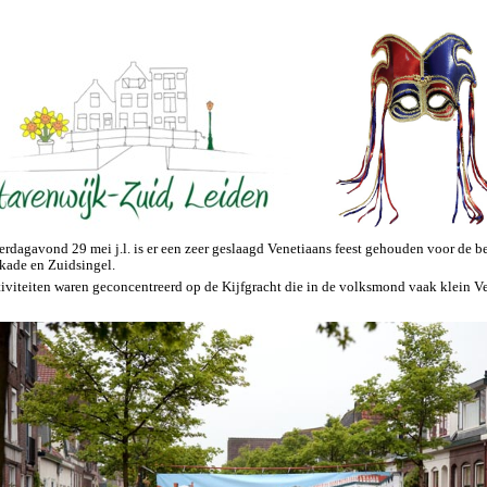
erdagavond 29 mei j.l. is er een zeer geslaagd Venetiaans feest gehouden voor de 
ade en Zuidsingel.
tiviteiten waren geconcentreerd op de Kijfgracht die in de volksmond vaak klein 