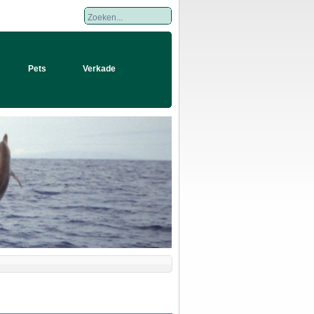
Pets
Verkade